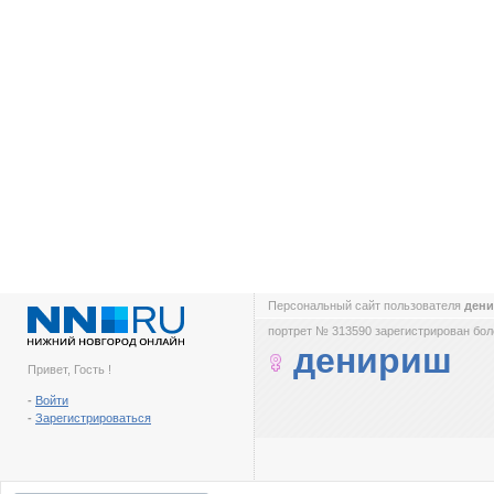
Персональный сайт пользователя
ден
портрет № 313590 зарегистрирован боле
денириш
Привет, Гость !
-
Войти
-
Зарегистрироваться