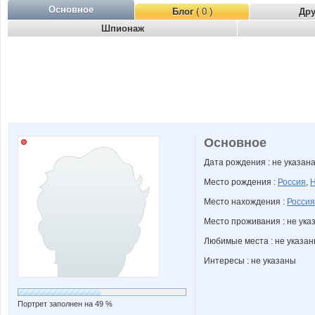
Основное
Блог
( 0 )
Др
Шпионаж
Основное
Дата рождения : не указан
Место рождения :
Россия
,
Н
Место нахождения :
Россия
Место проживания : не ука
Любимые места : не указа
Интересы : не указаны
Портрет заполнен на 49 %